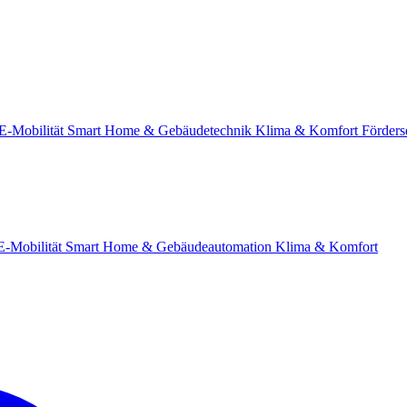
E-Mobilität
Smart Home & Gebäudetechnik
Klima & Komfort
Förders
E-Mobilität
Smart Home & Gebäudeautomation
Klima & Komfort