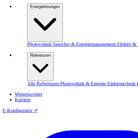
Energielösungen
Photovoltaik
Speicher & Energiemanagement
Elektro & 
Referenzen
Alle Referenzen
Photovoltaik & Energie
Elektrotechnik
Wissenscenter
Karriere
E-Konfigurator
↗