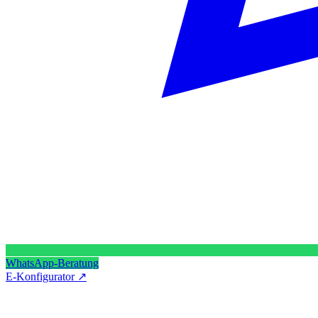
WhatsApp-Beratung
E-Konfigurator
↗